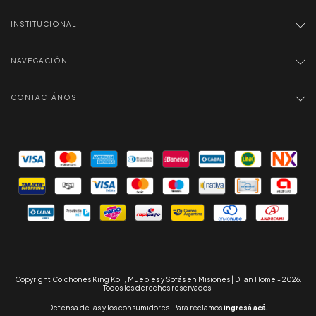
INSTITUCIONAL
NAVEGACIÓN
CONTACTÁNOS
Copyright Colchones King Koil, Muebles y Sofás en Misiones | Dilan Home - 2026.
Todos los derechos reservados.
Defensa de las y los consumidores. Para reclamos
ingresá acá.