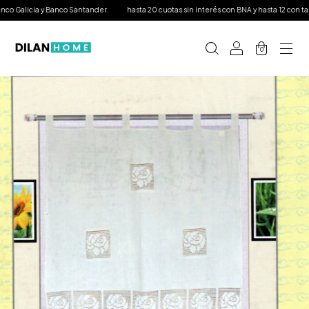
Galicia y Banco Santander.
hasta 20 cuotas sin interés con BNA y hasta 12 con tarjeta
0