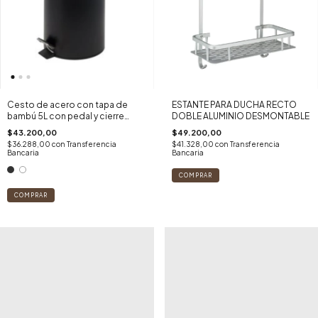
Cesto de acero con tapa de
ESTANTE PARA DUCHA RECTO
bambú 5L con pedal y cierre
DOBLE ALUMINIO DESMONTABLE
suave
$43.200,00
$49.200,00
$36.288,00
con
Transferencia
$41.328,00
con
Transferencia
Bancaria
Bancaria
COMPRAR