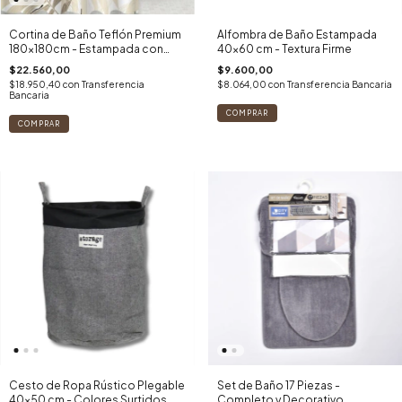
Cortina de Baño Teflón Premium
Alfombra de Baño Estampada
180x180cm - Estampada con
40x60 cm - Textura Firme
Ganchos
$22.560,00
$9.600,00
$18.950,40
con
Transferencia
$8.064,00
con
Transferencia Bancaria
Bancaria
Cesto de Ropa Rústico Plegable
Set de Baño 17 Piezas -
40x50 cm - Colores Surtidos
Completo y Decorativo