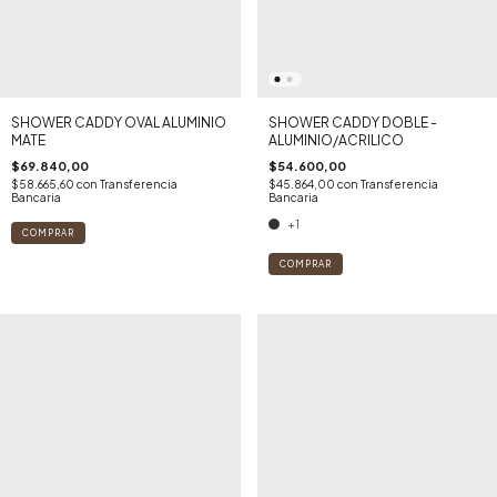
SHOWER CADDY OVAL ALUMINIO
SHOWER CADDY DOBLE -
MATE
ALUMINIO/ACRILICO
$69.840,00
$54.600,00
$58.665,60
con
Transferencia
$45.864,00
con
Transferencia
Bancaria
Bancaria
+1
COMPRAR