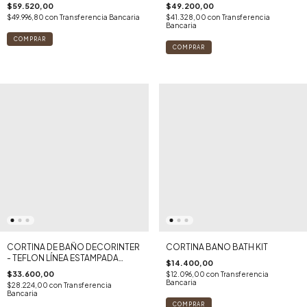
TRANSPARENTE
$59.520,00
$49.200,00
$49.996,80
con
Transferencia Bancaria
$41.328,00
con
Transferencia
Bancaria
CORTINA DE BAÑO DECORINTER
CORTINA BANO BATH KIT
- TEFLON LÍNEA ESTAMPADA
$14.400,00
(HOTEL FINEZZA)
$33.600,00
$12.096,00
con
Transferencia
Bancaria
$28.224,00
con
Transferencia
Bancaria