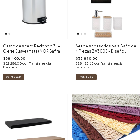
Cesto de Acero Redondo 3L -
Set de Accesorios para Baño de
Cierre Suave (Mate) MOR Safira
4 Piezas BA3008 - Diseño
Moderno.
$38.400,00
$33.840,00
$32.256,00
con
Transferencia
$28.425,60
con
Transferencia
Bancaria
Bancaria