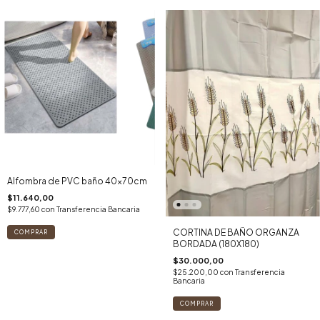
Alfombra de PVC baño 40x70cm
$11.640,00
$9.777,60
con
Transferencia Bancaria
CORTINA DE BAÑO ORGANZA
BORDADA (180X180)
$30.000,00
$25.200,00
con
Transferencia
Bancaria
COMPRAR