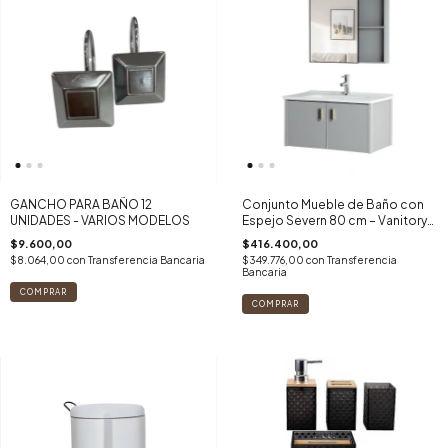
GANCHO PARA BAÑO 12
Conjunto Mueble de Baño con
UNIDADES - VARIOS MODELOS
Espejo Severn 80 cm – Vanitory
Suspendido Moderno
$9.600,00
$416.400,00
$8.064,00
con
Transferencia Bancaria
$349.776,00
con
Transferencia
Bancaria
COMPRAR