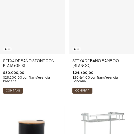
SET X4 DE BAÑO STONE CON
SET X4 DE BAÑO BAMBOO
PLATA (GRIS)
(BLANCO)
$30.000,00
$24.600,00
$25.200,00
con
Transferencia
$20.664,00
con
Transferencia
Bancaria
Bancaria