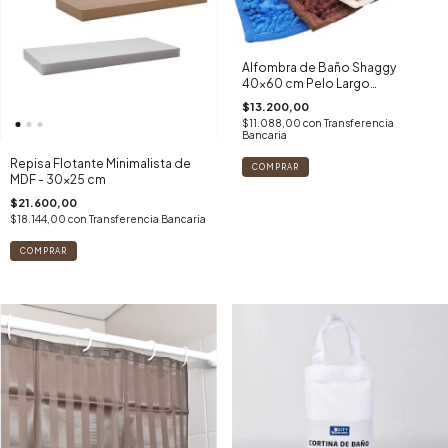
Alfombra de Baño Shaggy
40x60 cm Pelo Largo
Antideslizante
$13.200,00
$11.088,00
con
Transferencia
Bancaria
Repisa Flotante Minimalista de
MDF - 30x25 cm
$21.600,00
$18.144,00
con
Transferencia Bancaria