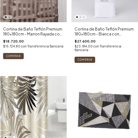
Cortina de Baño Teflón Premium
Cortina de Baño Teflón Premium
180x180cm - Marron Rayada con
180x180cm - Blanca con
Ganchos
Ganchos
$18.720,00
$27.600,00
$15.724,80
con
Transferencia Bancaria
$23.184,00
con
Transferencia
Bancaria