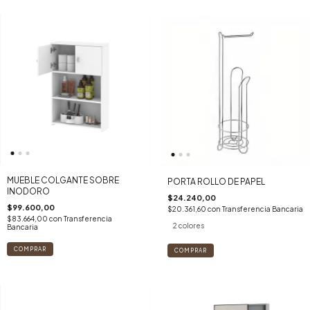
MUEBLE COLGANTE SOBRE
PORTA ROLLO DE PAPEL
INODORO
$24.240,00
$99.600,00
$20.361,60
con
Transferencia Bancaria
$83.664,00
con
Transferencia
2 colores
Bancaria
COMPRAR