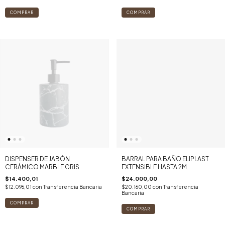
DISPENSER DE JABÓN
BARRAL PARA BAÑO ELIPLAST
CERÁMICO MARBLE GRIS
EXTENSIBLE HASTA 2M.
$14.400,01
$24.000,00
$12.096,01
con
Transferencia Bancaria
$20.160,00
con
Transferencia
Bancaria