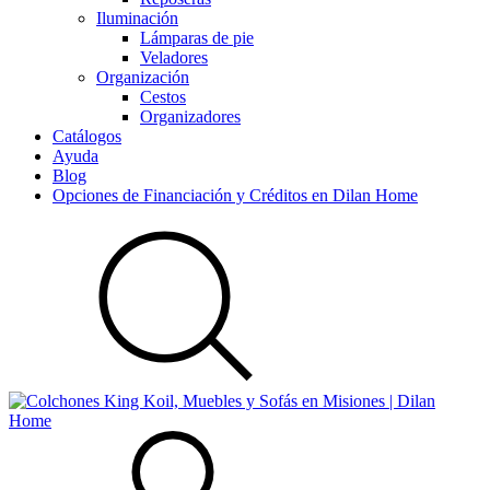
Iluminación
Lámparas de pie
Veladores
Organización
Cestos
Organizadores
Catálogos
Ayuda
Blog
Opciones de Financiación y Créditos en Dilan Home