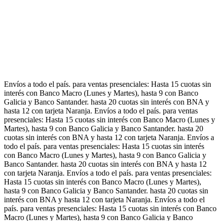
Envíos a todo el país.
para ventas presenciales: Hasta 15 cuotas sin
interés con Banco Macro (Lunes y Martes), hasta 9 con Banco
Galicia y Banco Santander.
hasta 20 cuotas sin interés con BNA y
hasta 12 con tarjeta Naranja.
Envíos a todo el país.
para ventas
presenciales: Hasta 15 cuotas sin interés con Banco Macro (Lunes y
Martes), hasta 9 con Banco Galicia y Banco Santander.
hasta 20
cuotas sin interés con BNA y hasta 12 con tarjeta Naranja.
Envíos a
todo el país.
para ventas presenciales: Hasta 15 cuotas sin interés
con Banco Macro (Lunes y Martes), hasta 9 con Banco Galicia y
Banco Santander.
hasta 20 cuotas sin interés con BNA y hasta 12
con tarjeta Naranja.
Envíos a todo el país.
para ventas presenciales:
Hasta 15 cuotas sin interés con Banco Macro (Lunes y Martes),
hasta 9 con Banco Galicia y Banco Santander.
hasta 20 cuotas sin
interés con BNA y hasta 12 con tarjeta Naranja.
Envíos a todo el
país.
para ventas presenciales: Hasta 15 cuotas sin interés con Banco
Macro (Lunes y Martes), hasta 9 con Banco Galicia y Banco