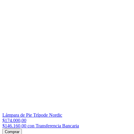
Lampara de pie Balance
$336.000,00
$282.240,00
con
Transferencia Bancaria