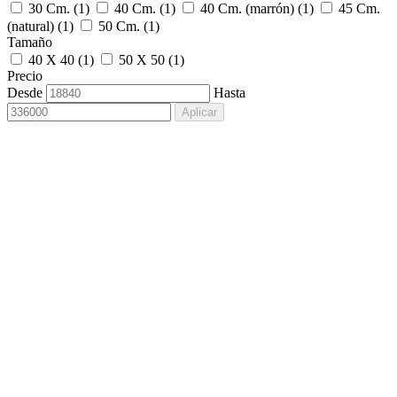
30 Cm.
(1)
40 Cm.
(1)
40 Cm. (marrón)
(1)
45 Cm.
(natural)
(1)
50 Cm.
(1)
Tamaño
40 X 40
(1)
50 X 50
(1)
Precio
Desde
Hasta
Aplicar