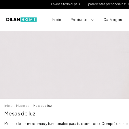
Envíos a todo el país.
para ventas presenciales: Hasta 15 cuotas
Inicio
Productos
Catálogos
Inicio
.
Muebles
.
Mesas de luz
Mesas de luz
Mesas de luz modernas y funcionales para tu dormitorio. Comprá online con