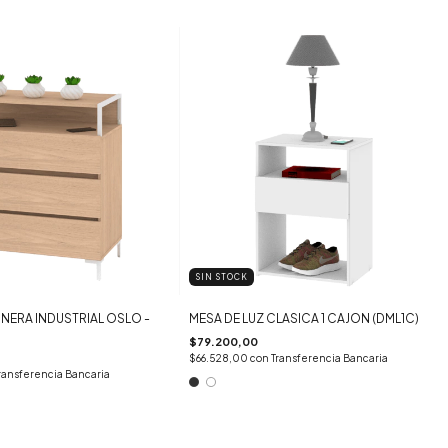
SIN STOCK
ERA INDUSTRIAL OSLO -
MESA DE LUZ CLASICA 1 CAJON (DML1C)
$79.200,00
$66.528,00
con
Transferencia Bancaria
ransferencia Bancaria