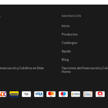
L
NAVEGACIÓN
Inicio
Productos
Catálogos
Ayuda
Blog
nanciación y Créditos en Dilan
Opciones de Financiación y Créd
Home