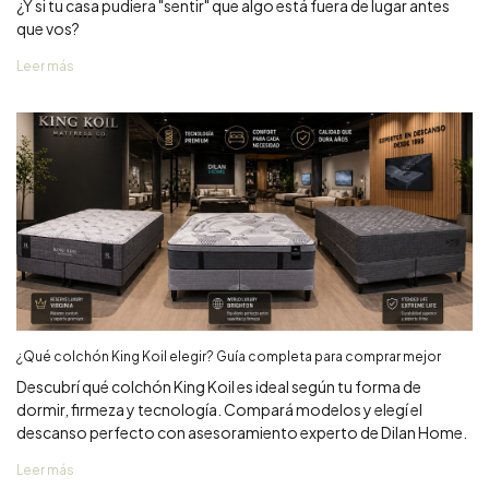
¿Y si tu casa pudiera "sentir" que algo está fuera de lugar antes
que vos?
Leer más
¿Qué colchón King Koil elegir? Guía completa para comprar mejor
Descubrí qué colchón King Koil es ideal según tu forma de
dormir, firmeza y tecnología. Compará modelos y elegí el
descanso perfecto con asesoramiento experto de Dilan Home.
Leer más