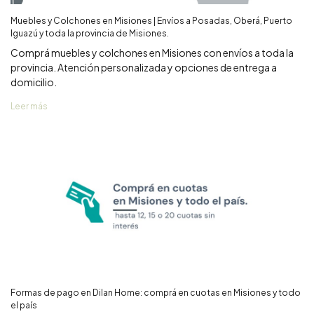
Muebles y Colchones en Misiones | Envíos a Posadas, Oberá, Puerto
Iguazú y toda la provincia de Misiones.
Comprá muebles y colchones en Misiones con envíos a toda la
provincia. Atención personalizada y opciones de entrega a
domicilio.
Leer más
Formas de pago en Dilan Home: comprá en cuotas en Misiones y todo
el país