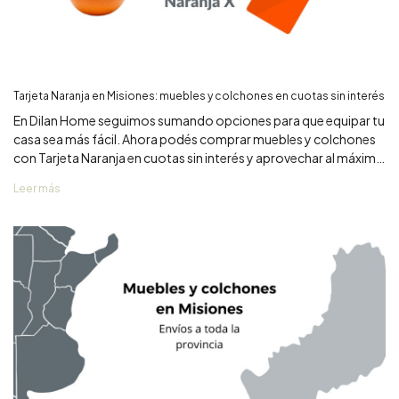
Tarjeta Naranja en Misiones: muebles y colchones en cuotas sin interés
En Dilan Home seguimos sumando opciones para que equipar tu
casa sea más fácil. Ahora podés comprar muebles y colchones
con Tarjeta Naranja en cuotas sin interés y aprovechar al máximo
tu compra.
Leer más