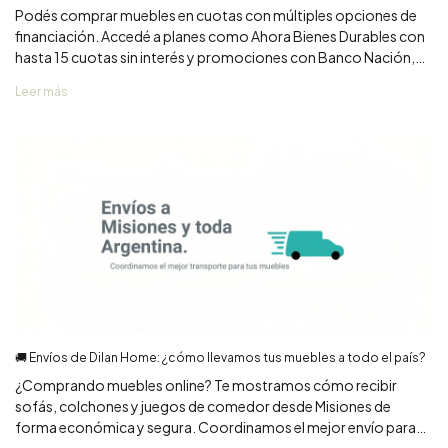
Podés comprar muebles en cuotas con múltiples opciones de
financiación. Accedé a planes como Ahora Bienes Durables con
hasta 15 cuotas sin interés y promociones con Banco Nación,
Galicia y Santander.
Leer más
🚚 Envíos de Dilan Home: ¿cómo llevamos tus muebles a todo el país?
¿Comprando muebles online? Te mostramos cómo recibir
sofás, colchones y juegos de comedor desde Misiones de
forma económica y segura. Coordinamos el mejor envío para