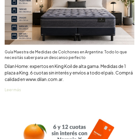
Guía Maestra de Medidas de Colchones en Argentina: Todo lo que
necesitás saber para un descanso perfecto
Dilan Home: expertos en King Koil de alta gama. Medidas de 1
plaza a King. 6 cuotas sin interés y envíos a todo el país. Comprá
calidad en www.dilan.com.ar.
Leer más