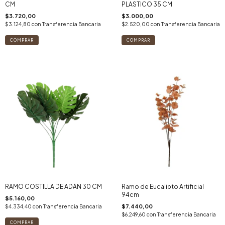
CM
PLASTICO 35 CM
$3.720,00
$3.000,00
$3.124,80
con
Transferencia Bancaria
$2.520,00
con
Transferencia Bancaria
RAMO COSTILLA DE ADÁN 30 CM
Ramo de Eucalipto Artificial
94cm
$5.160,00
$7.440,00
$4.334,40
con
Transferencia Bancaria
$6.249,60
con
Transferencia Bancaria