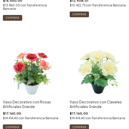
$16.500,00
$12.408,01
$13.860,00
con
Transferencia
$10.422,73
con
Transferencia Bancaria
Bancaria
Vaso Decorativo con Rosas
Vaso Decorativo con Claveles
Artificiales Grande
Artificiales Grande
$17.160,00
$17.160,00
$14.414,40
con
Transferencia Bancaria
$14.414,40
con
Transferencia Bancaria