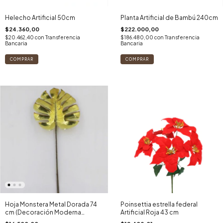
Helecho Artificial 50cm
Planta Artificial de Bambú 240cm
$24.360,00
$222.000,00
$20.462,40
con
Transferencia
$186.480,00
con
Transferencia
Bancaria
Bancaria
Hoja Monstera Metal Dorada 74
Poinsettia estrella federal
cm (Decoración Moderna
Artificial Roja 43 cm
Premium)