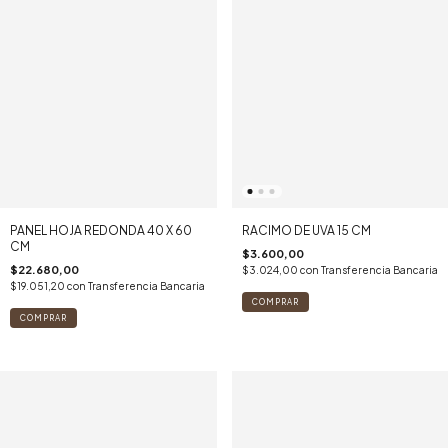
PANEL HOJA REDONDA 40 X 60
RACIMO DE UVA 15 CM
CM
$3.600,00
$22.680,00
$3.024,00
con
Transferencia Bancaria
$19.051,20
con
Transferencia Bancaria