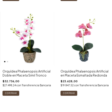
Orquídea Phalaenopsis Artificial
Orquídea Phalaenopsis Artificial
Doble en Maceta Simil Tronco
en Maceta Esmaltada Redonda
$32.736,00
$23.628,00
$27.498,24
con
Transferencia Bancaria
$19.847,52
con
Transferencia Bancaria