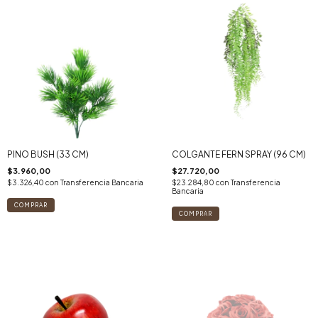
PINO BUSH (33 CM)
COLGANTE FERN SPRAY (96 CM)
$3.960,00
$27.720,00
$3.326,40
con
Transferencia Bancaria
$23.284,80
con
Transferencia
Bancaria