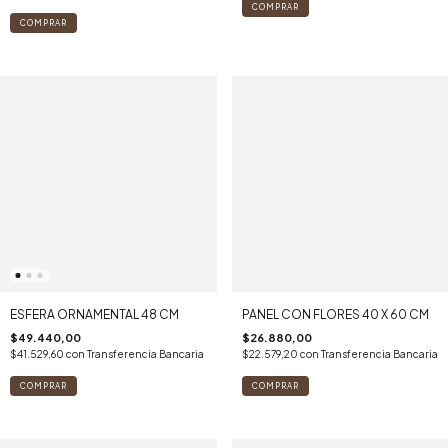
ESFERA ORNAMENTAL 48 CM
PANEL CON FLORES 40 X 60 CM
$49.440,00
$26.880,00
$41.529,60
con
Transferencia Bancaria
$22.579,20
con
Transferencia Bancaria