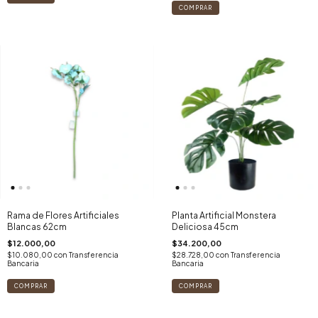
Rama de Flores Artificiales
Planta Artificial Monstera
Blancas 62cm
Deliciosa 45cm
$12.000,00
$34.200,00
$10.080,00
con
Transferencia
$28.728,00
con
Transferencia
Bancaria
Bancaria