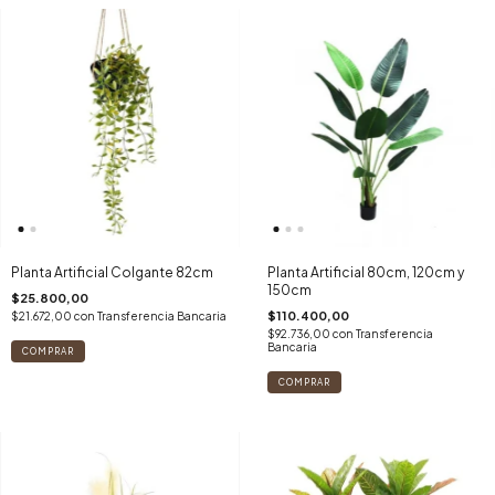
Planta Artificial Colgante 82cm
Planta Artificial 80cm, 120cm y
150cm
$25.800,00
$110.400,00
$21.672,00
con
Transferencia Bancaria
$92.736,00
con
Transferencia
Bancaria
COMPRAR