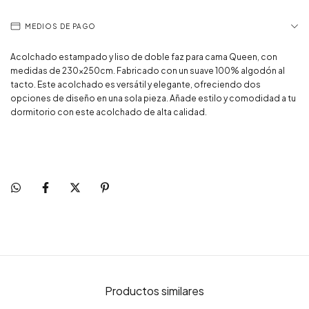
MEDIOS DE PAGO
Acolchado estampado y liso de doble faz para cama Queen, con
medidas de 230x250cm. Fabricado con un suave 100% algodón al
tacto. Este acolchado es versátil y elegante, ofreciendo dos
opciones de diseño en una sola pieza. Añade estilo y comodidad a tu
dormitorio con este acolchado de alta calidad.
Productos similares