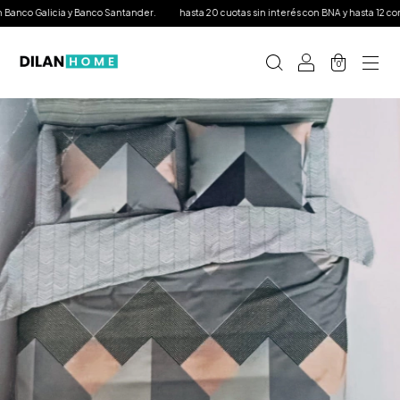
anco Galicia y Banco Santander.
hasta 20 cuotas sin interés con BNA y hasta 12 con ta
0