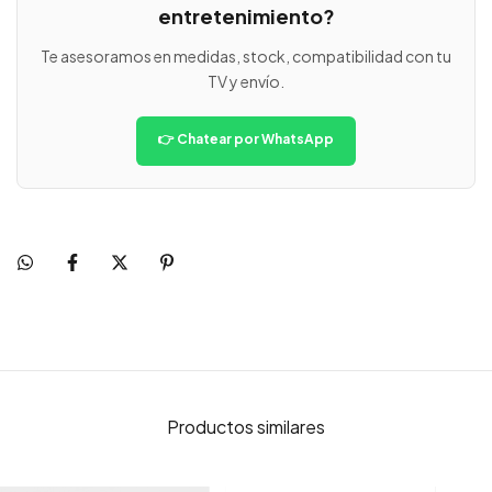
entretenimiento?
Te asesoramos en medidas, stock, compatibilidad con tu
TV y envío.
👉 Chatear por WhatsApp
Productos similares