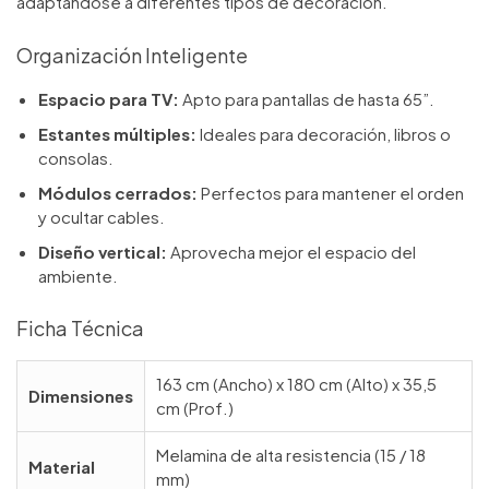
adaptándose a diferentes tipos de decoración.
Organización Inteligente
Espacio para TV:
Apto para pantallas de hasta 65”.
Estantes múltiples:
Ideales para decoración, libros o
consolas.
Módulos cerrados:
Perfectos para mantener el orden
y ocultar cables.
Diseño vertical:
Aprovecha mejor el espacio del
ambiente.
Ficha Técnica
163 cm (Ancho) x 180 cm (Alto) x 35,5
Dimensiones
cm (Prof.)
Melamina de alta resistencia (15 / 18
Material
mm)