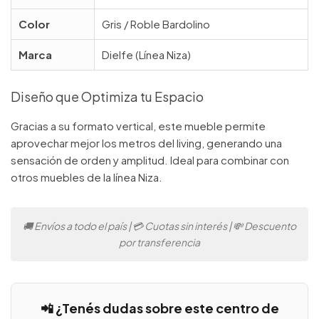
Color
Gris / Roble Bardolino
Marca
Dielfe (Línea Niza)
Diseño que Optimiza tu Espacio
Gracias a su formato vertical, este mueble permite
aprovechar mejor los metros del living, generando una
sensación de orden y amplitud. Ideal para combinar con
otros muebles de la línea Niza.
🚚 Envíos a todo el país | 💳 Cuotas sin interés | 💸 Descuento
por transferencia
📲 ¿Tenés dudas sobre este centro de