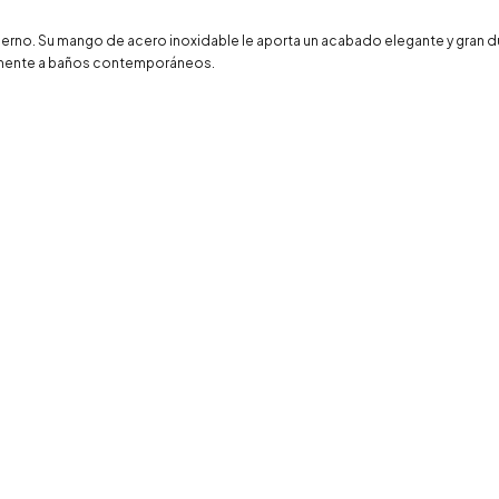
no. Su mango de acero inoxidable le aporta un acabado elegante y gran dura
tamente a baños contemporáneos.