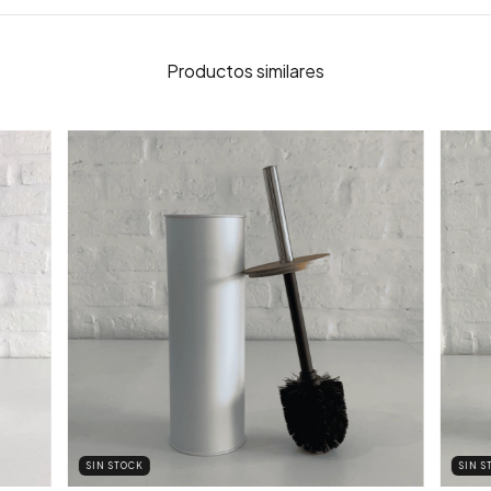
Productos similares
SIN STOCK
SIN S