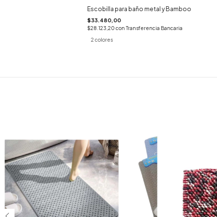
Escobilla para baño metal y Bamboo
$33.480,00
$28.123,20
con
Transferencia Bancaria
2 colores