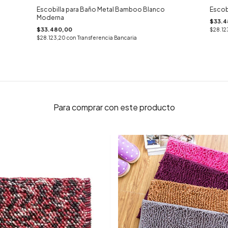
Escobilla para Baño Metal Bamboo Blanco
Escob
Moderna
$33.4
$33.480,00
$28.12
$28.123,20
con
Transferencia Bancaria
Para comprar con este producto