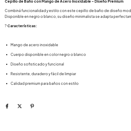
Cepillo de Baño con Mango de Acero Inoxidable – Diseño Premium
Combiná funcionalidad y estilo con este cepillo de baño de diseño moder
Disponible en negro o blanco, su diseño minimalista se adapta perfec
?
Características:
Mango de acero inoxidable
Cuerpo disponible en color negro o blanco
Diseño sofisticado y funcional
Resistente, duradero y fácil de limpiar
Calidad premium para baños con estilo