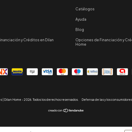
Catálogos
Ayuda
Blog
nanciación y Créditos en Dilan
Opciones de Financiación y Créd
Home
 | Dilan Home - 2026. Todos los derechos reservados.
Defensa de las y los consumidores