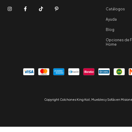
Catálogos
Ayuda
Blog
Opciones de Fi
Home
Copyright Colchones King Koil, Muebles y Sofás en Misiones