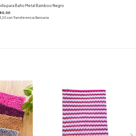
illa para Baño Metal Bamboo Negro
80,00
3,20
con
Transferencia Bancaria