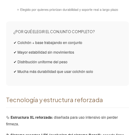
⭐ Elegido por quienes priorizan durabilidad y soporte real a largo plazo
¿POR QUÉ ELEGIR EL CONJUNTO COMPLETO?
✔ Colchón + base trabajando en conjunto
✔ Mayor estabilidad sin movimientos
✔ Distribución uniforme del peso
✔ Mucha más durabilidad que usar colchón solo
Tecnología y estructura reforzada
🔩
Estructura XL reforzada:
diseñada para uso intensivo sin perder
firmeza.
🌀
soporte firme