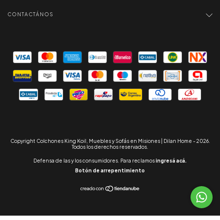
CONTACTÁNOS
Copyright Colchones King Koil, Muebles y Sofás en Misiones | Dilan Home - 2026.
Todos los derechos reservados.
Defensa de las y los consumidores. Para reclamos
ingresá acá.
Botón de arrepentimiento