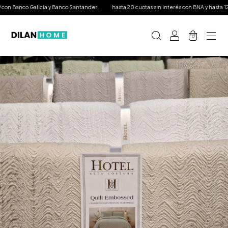
n Banco Galicia y Banco Santander.
hasta 20 cuotas sin interés con BNA y hasta 12 con
0