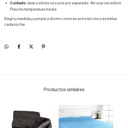
Cuidado:
lavar colores oscuros por separado · No usar secadora ·
Plancha temperatura media
Elegí tu medida y sumate a dormir como en un hotel cinco estrellas
cada noche.
Productos similares