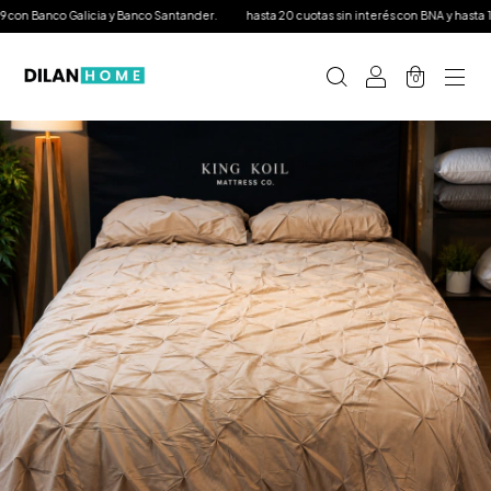
on Banco Galicia y Banco Santander.
hasta 20 cuotas sin interés con BNA y hasta 12 co
0