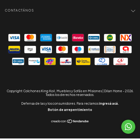
CONTACTÁNOS
Copyright Colchones King Koil, Muebles y Sofás en Misiones | Dilan Home - 2026.
Todos los derechos reservados.
Defensa de las y los consumidores. Para reclamos
ingresá acá.
Botón de arrepentimiento