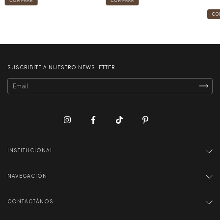
CO
SUSCRIBITE A NUESTRO NEWSLETTER
INSTITUCIONAL
NAVEGACIÓN
CONTACTÁNOS