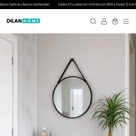
nco Galicia y Banco Santander.
hasta 20 cuotas sin interés con BNA y hasta 12 con tar
0