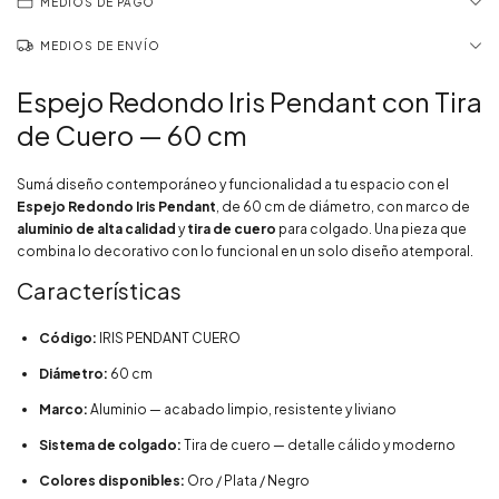
MEDIOS DE PAGO
MEDIOS DE ENVÍO
Espejo Redondo Iris Pendant con Tira
de Cuero — 60 cm
Sumá diseño contemporáneo y funcionalidad a tu espacio con el
Espejo Redondo Iris Pendant
, de 60 cm de diámetro, con marco de
aluminio de alta calidad
y
tira de cuero
para colgado. Una pieza que
combina lo decorativo con lo funcional en un solo diseño atemporal.
Características
Código:
IRIS PENDANT CUERO
Diámetro:
60 cm
Marco:
Aluminio — acabado limpio, resistente y liviano
Sistema de colgado:
Tira de cuero — detalle cálido y moderno
Colores disponibles:
Oro / Plata / Negro