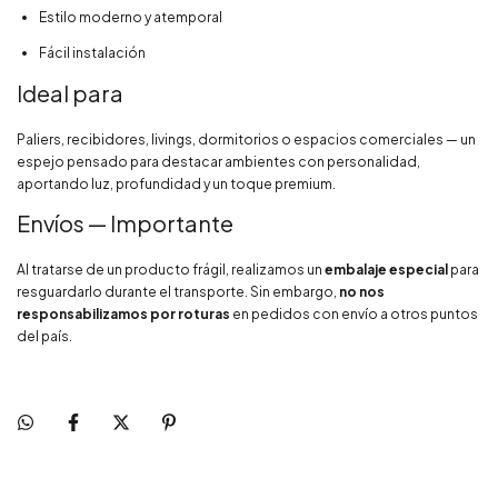
Estilo moderno y atemporal
Fácil instalación
Ideal para
Paliers, recibidores, livings, dormitorios o espacios comerciales — un
espejo pensado para destacar ambientes con personalidad,
aportando luz, profundidad y un toque premium.
Envíos — Importante
Al tratarse de un producto frágil, realizamos un
embalaje especial
para
resguardarlo durante el transporte. Sin embargo,
no nos
responsabilizamos por roturas
en pedidos con envío a otros puntos
del país.