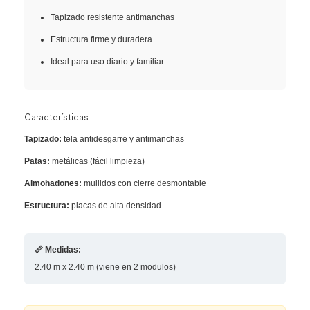
Tapizado resistente antimanchas
Estructura firme y duradera
Ideal para uso diario y familiar
Características
Tapizado:
tela antidesgarre y antimanchas
Patas:
metálicas (fácil limpieza)
Almohadones:
mullidos con cierre desmontable
Estructura:
placas de alta densidad
📏 Medidas:
2.40 m x 2.40 m (viene en 2 modulos)