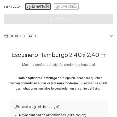
LINEN MUSTANG
LENOVO SUELA
TELA + COLOR
MEDIOS DE PAGO
Esquinero Hamburgo 2.40 x 2.40 m
Máximo confort con diseño moderno y funcional
El
sofá esquinero Hamburgo
es la opción ideal para quienes
buscan
comodidad superior y diseño moderno
. Su estructura sólida
y almohadones mullidos lo convierten en el centro del living.
¿Por qué elegir el Hamburgo?
Mayor cantidad de almohadones (extra confort)