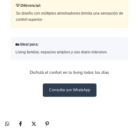
💡 Diferencial:
Su diseño con múltiples almohadones brinda una sensación de
confort superior.
🏡 Ideal para:
Living familiar, espacios amplios y uso diario intensivo.
Disfrutá el confort en tu living todos los días
Consultar por WhatsApp