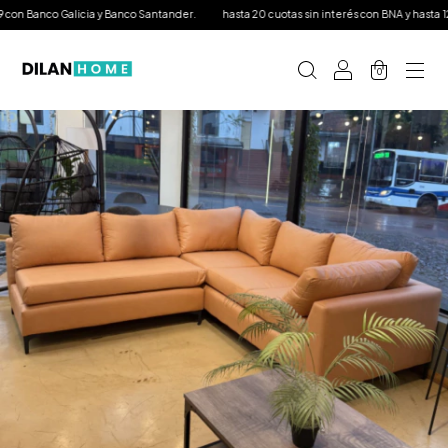
n Banco Galicia y Banco Santander.
hasta 20 cuotas sin interés con BNA y hasta 12 con
0