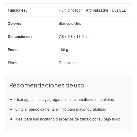
Funciones:
Humidificador + Aromatizador + Luz LED
Colores:
Blanco o Gris
Dimensiones:
7,8 x 7,8 x 11,9 cm
Peso:
160 g
Filtro:
Removible
Recomendaciones de uso
Usar agua limpia y agregar aceites aromáticos compatibles.
Limpiar periódicamente el filtro para mayor durabilidad.
Ideal para uso nocturno o espacios de trabajo por su bajo ruido.