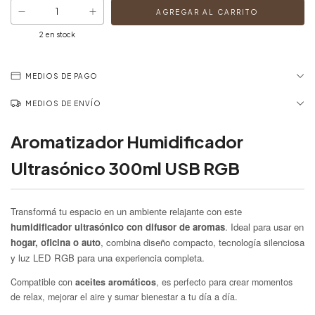
2
en stock
MEDIOS DE PAGO
MEDIOS DE ENVÍO
Aromatizador Humidificador
Ultrasónico 300ml USB RGB
Transformá tu espacio en un ambiente relajante con este
humidificador ultrasónico con difusor de aromas
. Ideal para usar en
hogar, oficina o auto
, combina diseño compacto, tecnología silenciosa
y luz LED RGB para una experiencia completa.
Compatible con
aceites aromáticos
, es perfecto para crear momentos
de relax, mejorar el aire y sumar bienestar a tu día a día.