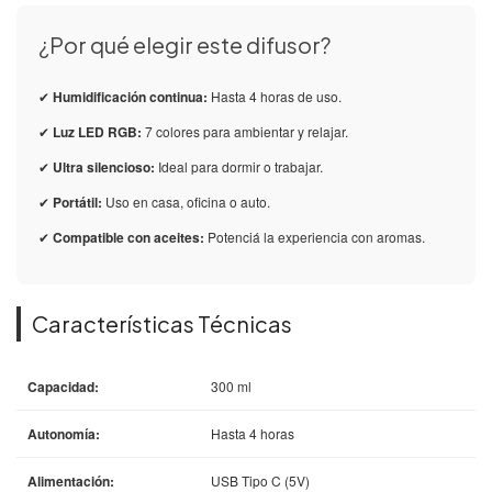
¿Por qué elegir este difusor?
✔
Humidificación continua:
Hasta 4 horas de uso.
✔
Luz LED RGB:
7 colores para ambientar y relajar.
✔
Ultra silencioso:
Ideal para dormir o trabajar.
✔
Portátil:
Uso en casa, oficina o auto.
✔
Compatible con aceites:
Potenciá la experiencia con aromas.
Características Técnicas
Capacidad:
300 ml
Autonomía:
Hasta 4 horas
Alimentación:
USB Tipo C (5V)