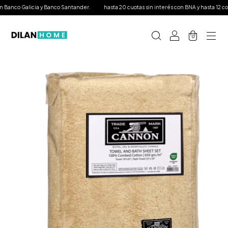
Banco Galicia y Banco Santander.
hasta 20 cuotas sin interés con BNA y hasta 12 con t
0