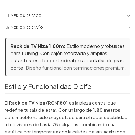
MEDIOS DE PAGO
MEDIOS DE ENVÍO
Rack de TV Niza 1.80m:
Estilo moderno y robustez
para tu living. Con cajón reforzado y amplios
estantes, es el soporte ideal para pantallas de gran
porte.
Diseño funcional con terminaciones premium.
Estilo y Funcionalidad Dielfe
El
Rack de TV Niza (RCN180)
es la pieza central que
redefine tu sala de estar. Con un largo de
1.80 metros
,
este mueble ha sido proyectado para ofrecer estabilidad
a televisores de hasta 75 pulgadas, combinando una
estética contemporánea con la calidez de sus acabados.