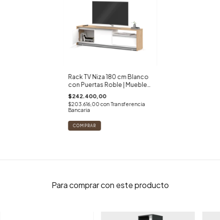
Rack TV Niza 180 cm Blanco
con Puertas Roble | Mueble
Moderno para TV Grande
$242.400,00
$203.616,00
con
Transferencia
Bancaria
Para comprar con este producto