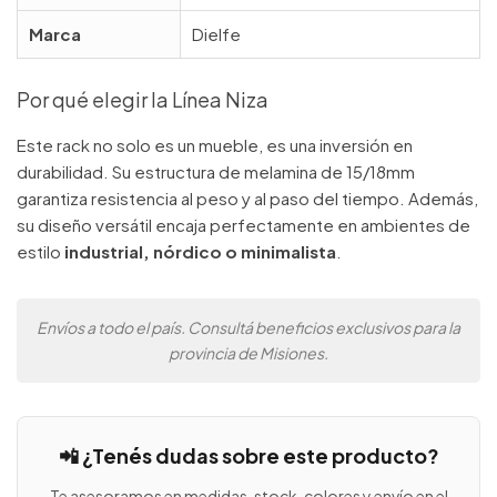
Marca
Dielfe
Por qué elegir la Línea Niza
Este rack no solo es un mueble, es una inversión en
durabilidad. Su estructura de melamina de 15/18mm
garantiza resistencia al peso y al paso del tiempo. Además,
su diseño versátil encaja perfectamente en ambientes de
estilo
industrial, nórdico o minimalista
.
Envíos a todo el país. Consultá beneficios exclusivos para la
provincia de Misiones.
📲 ¿Tenés dudas sobre este producto?
Te asesoramos en medidas, stock, colores y envío en el