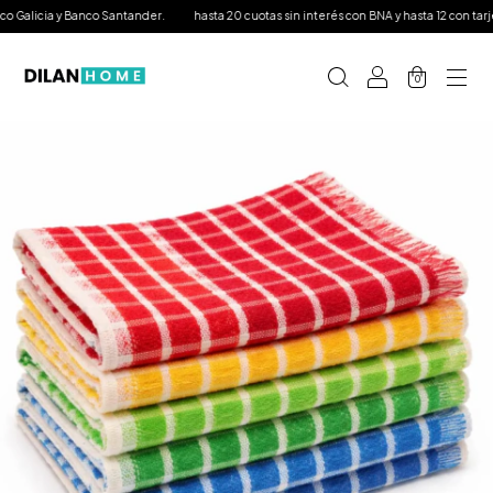
 Galicia y Banco Santander.
hasta 20 cuotas sin interés con BNA y hasta 12 con tarjeta
0