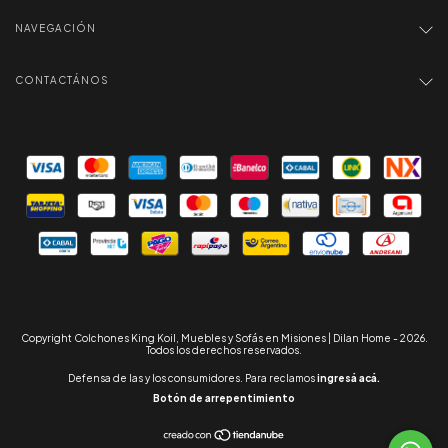
NAVEGACIÓN
CONTACTÁNOS
Copyright Colchones King Koil, Muebles y Sofás en Misiones | Dilan Home - 2026.
Todos los derechos reservados.
Defensa de las y los consumidores. Para reclamos
ingresá acá.
Botón de arrepentimiento