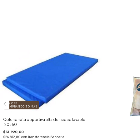
10% OFF
COMPRANDO 3 O MÁS
Colchoneta deportiva alta densidad lavable
120x60
$31.920,00
$26.812,80
con
Transferencia Bancaria