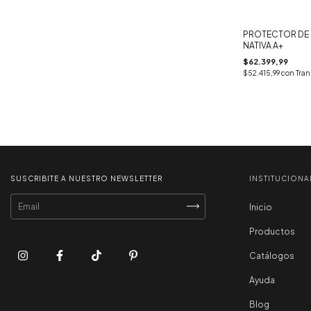
PROTECTOR DE
NATIVA A+
$62.399,99
$52.415,99
con
Tran
SUSCRIBITE A NUESTRO NEWSLETTER
INSTITUCIONA
Inicio
Productos
Catálogos
Ayuda
Blog