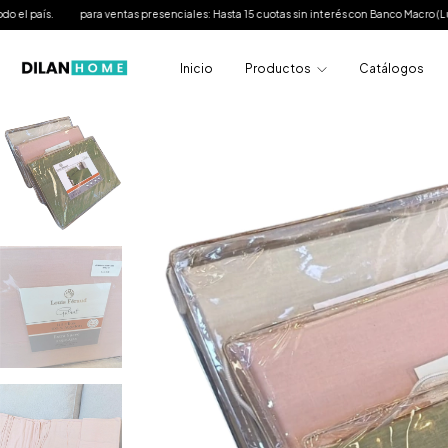
para ventas presenciales: Hasta 15 cuotas sin interés con Banco Macro (Lunes y Mart
Inicio
Productos
Catálogos