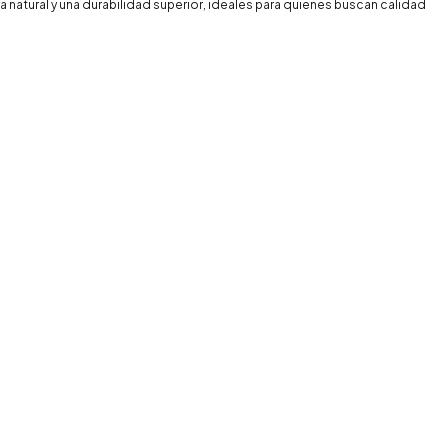
natural y una durabilidad superior, ideales para quienes buscan calidad